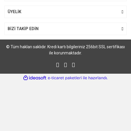
ÜYELİK
BİZİ TAKİP EDİN
© Tüm hakları saklıdır. Kredi kartı bilgileriniz 256bit SSL sertifikası
ile korunmaktadır.
ile
ideasoft
e-
hazırlandı.
ticaret
paketleri