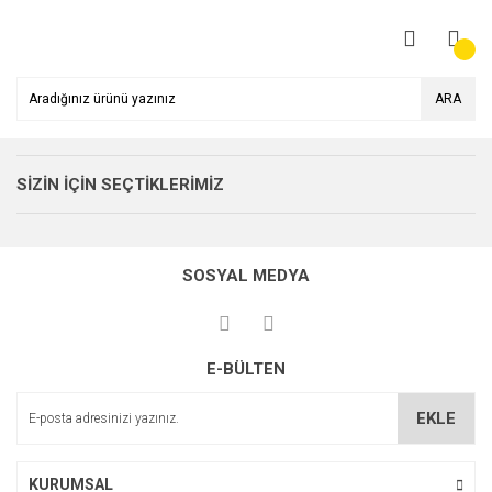
ARA
SİZİN İÇİN SEÇTİKLERİMİZ
%15
SOSYAL MEDYA
E-BÜLTEN
EKLE
KURUMSAL