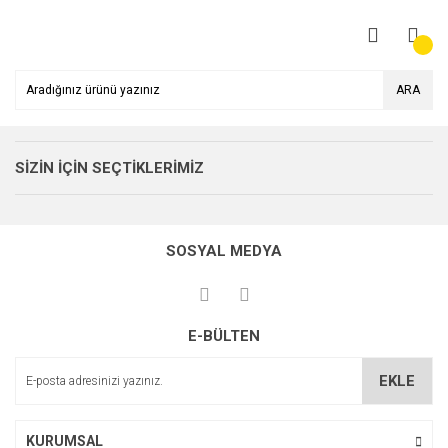
ARA
SİZİN İÇİN SEÇTİKLERİMİZ
%10
SOSYAL MEDYA
E-BÜLTEN
EKLE
KURUMSAL