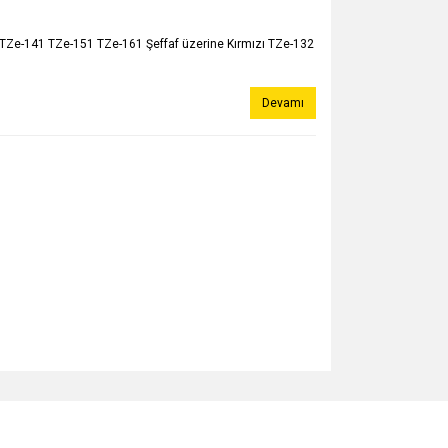
e-141 TZe-151 TZe-161 Şeffaf üzerine Kırmızı TZe-132
Devamı