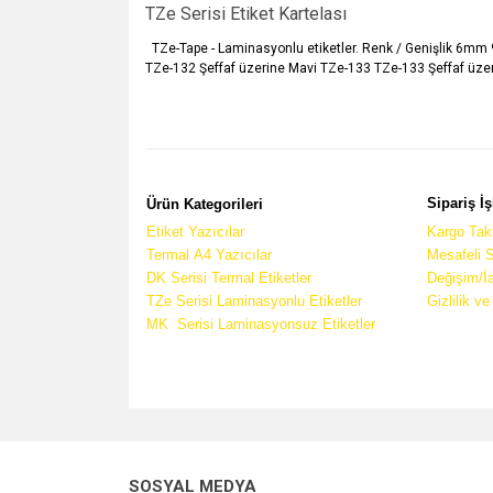
TZe Serisi Etiket Kartelası
TZe-Tape - Laminasyonlu etiketler. Renk / Genişlik 6
TZe-132 Şeffaf üzerine Mavi TZe-133 TZe-133 Şeffaf üzeri
Sipariş İş
Ürün Kategorileri
Etiket Yazıcılar
Kargo Taki
Termal A4 Yazıcılar
Mesafeli 
DK Serisi Termal Etiketler
Değişim/İ
TZe Serisi Laminasyonlu Etiketler
Gizlilik v
MK Serisi Laminasyonsuz Etiketler
SOSYAL MEDYA