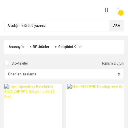
ARA
Anasayfa
RF Ürünler
Geliştirici Kitleri
Stoktakiler
Toplam 2 ürün