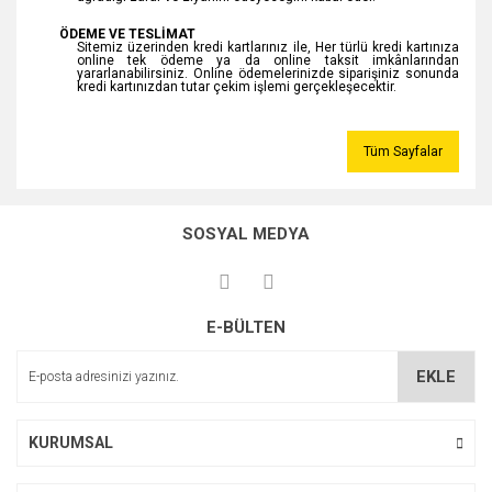
ÖDEME VE TESLİMAT
Sitemiz üzerinden kredi kartlarınız ile, Her türlü kredi kartınıza
online tek ödeme ya da online taksit imkânlarından
yararlanabilirsiniz. Online ödemelerinizde siparişiniz sonunda
kredi kartınızdan tutar çekim işlemi gerçekleşecektir.
Tüm Sayfalar
SOSYAL MEDYA
E-BÜLTEN
EKLE
KURUMSAL