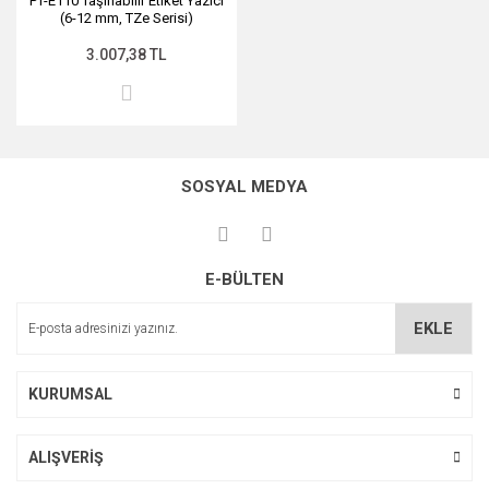
PT-E110 Taşınabilir Etiket Yazıcı
(6-12 mm, TZe Serisi)
3.007,38 TL
SOSYAL MEDYA
E-BÜLTEN
EKLE
KURUMSAL
ALIŞVERİŞ