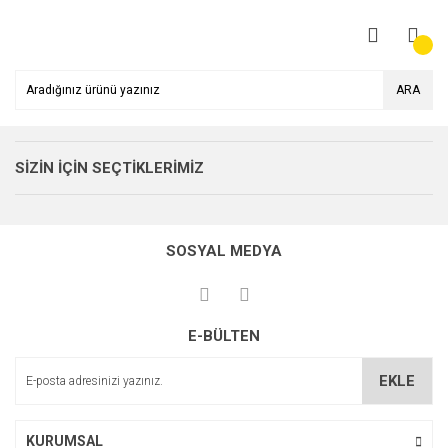
ARA
SİZİN İÇİN SEÇTİKLERİMİZ
%10
SOSYAL MEDYA
E-BÜLTEN
EKLE
KURUMSAL