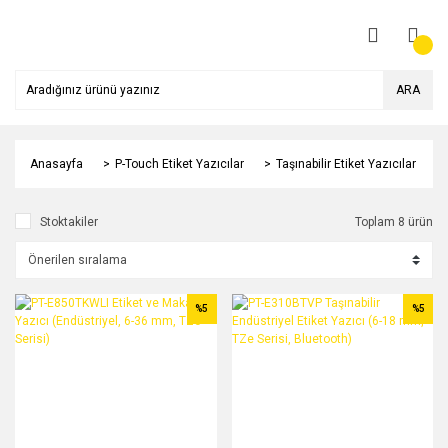
ARA
Anasayfa
P-Touch Etiket Yazıcılar
Taşınabilir Etiket Yazıcılar
Stoktakiler
Toplam 8 ürün
%5
%5