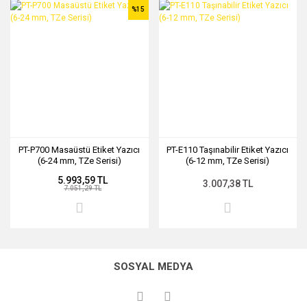
%15
PT-P700 Masaüstü Etiket Yazıcı
PT-E110 Taşınabilir Etiket Yazıcı
(6-24 mm, TZe Serisi)
(6-12 mm, TZe Serisi)
5.993,59 TL
3.007,38 TL
7.051,29 TL
SOSYAL MEDYA