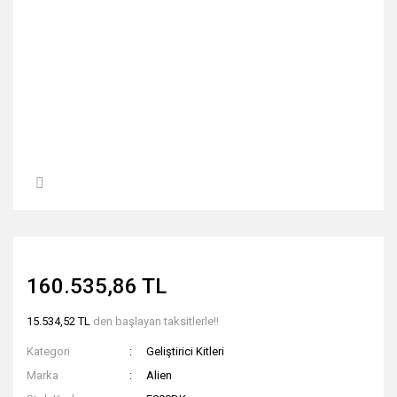
160.535,86 TL
15.534,52 TL
den başlayan taksitlerle!!
Kategori
Geliştirici Kitleri
Marka
Alien