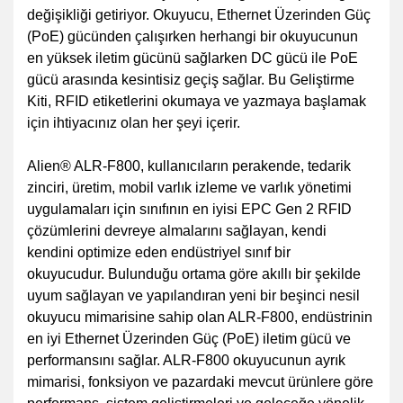
değişikliği getiriyor.
Okuyucu, Ethernet Üzerinden Güç
(PoE) gücünden çalışırken herhangi bir okuyucunun
en yüksek iletim gücünü sağlarken DC gücü ile PoE
gücü arasında kesintisiz geçiş sağlar.
Bu Geliştirme
Kiti, RFID etiketlerini okumaya ve yazmaya başlamak
için ihtiyacınız olan her şeyi içerir.
Alien® ALR-F800, kullanıcıların perakende, tedarik
zinciri, üretim, mobil varlık izleme ve varlık yönetimi
uygulamaları için sınıfının en iyisi EPC Gen 2 RFID
çözümlerini devreye almalarını sağlayan, kendi
kendini optimize eden endüstriyel sınıf bir
okuyucudur.
Bulunduğu ortama göre akıllı bir şekilde
uyum sağlayan ve yapılandıran yeni bir beşinci nesil
okuyucu mimarisine sahip olan ALR-F800, endüstrinin
en iyi Ethernet Üzerinden Güç (PoE) iletim gücü ve
performansını sağlar. ALR-F800 okuyucunun ayrık
mimarisi, fonksiyon ve pazardaki mevcut ürünlere göre