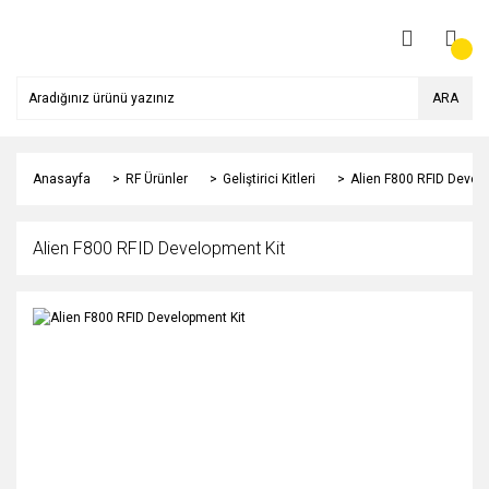
ARA
Anasayfa
RF Ürünler
Geliştirici Kitleri
Alien F800 RFID Devel
Alien F800 RFID Development Kit