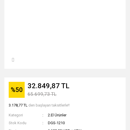
32.849,87 TL
%50
65.699,73 TL
3.178,77 TL
den başlayan taksitlerle!!
Kategori
2.El Ürünler
Stok Kodu
DGS-1210