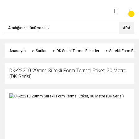
ARA
Anasayfa
Sarflar
DK Serisi Termal Etiketler
Sürekli Form Etike
DK-22210 29mm Sürekli Form Termal Etiket, 30 Metre
(DK Serisi)