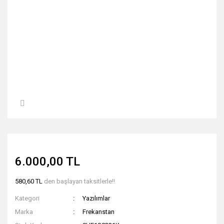
6.000,00 TL
580,60 TL
den başlayan taksitlerle!!
Kategori
Yazılımlar
Marka
Frekanstan