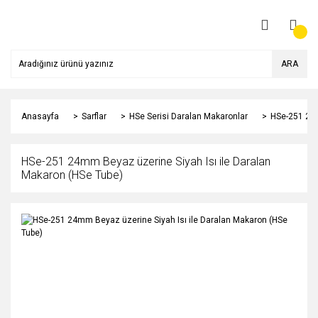
ARA
Anasayfa
Sarflar
HSe Serisi Daralan Makaronlar
HSe-251 24m
HSe-251 24mm Beyaz üzerine Siyah Isı ile Daralan
Makaron (HSe Tube)