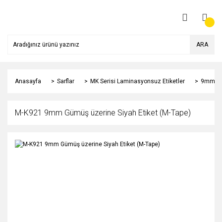
ARA
Anasayfa
Sarflar
MK Serisi Laminasyonsuz Etiketler
9mm
M-K921 9mm Gümüş üzerine Siyah Etiket (M-Tape)