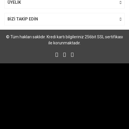
Gönder
ÜYELİK
BİZİ TAKİP EDİN
© Tüm hakları saklıdır. Kredi kartı bilgileriniz 256bit SSL sertifikası
ile korunmaktadır.