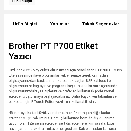
Karşılaştır
Ürün Bilgisi
Yorumlar
Taksit Seçenekleri
Brother PT-P700 Etiket
Yazıcı
Hızlı baskı ve kolay etiket oluşturması için tasarlanan PT-P700 P-Touch
Lite sayesinde ilave programlar yüklemenize gerek kalmadan
bilgisayarınızdan baskı almanıza olanak sağlar. USB kablosu ile
bilgisayarınıza bağlayın ve programı başlatın kısa bir süre içerisinde
bilgisayarınızdaki yazı tiplerini ve grafikleri kullanarak profesyonel
etiketler oluşturmaya başlayacaksınız. Daha büyük veri tabanları ve
barkodlar için P-Touch Editor yazılımını kullanabilirsiniz.
48 puntoya kadar büyük ve net metinler, 24 mm genişliğe kadar
etiketler oluşturabilirsiniz. Hem iç kullanıma hem de dış kullanıma
uygun olan TZe serisi etiketler sert dış etkenlere, kimyasala, kötü
hava şartlarına ekstra mukavemet gösterir. Kablolamadan kumaşa