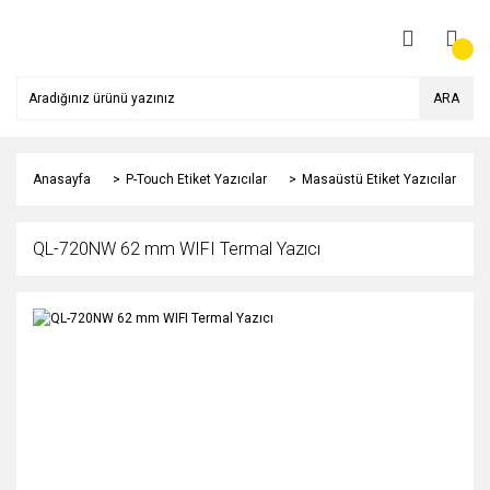
ARA
Anasayfa
P-Touch Etiket Yazıcılar
Masaüstü Etiket Yazıcılar
QL-720NW 62 mm WIFI Termal Yazıcı