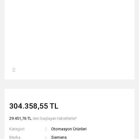
304.358,55 TL
29.451,76 TL
den başlayan taksitlerle!!
Kategori
Otomasyon Ürünleri
Marka
Siemens