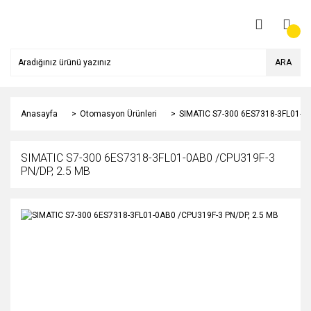
ARA
Anasayfa
Otomasyon Ürünleri
SIMATIC S7-300 6ES7318-3FL01-0A
SIMATIC S7-300 6ES7318-3FL01-0AB0 /CPU319F-3
PN/DP, 2.5 MB