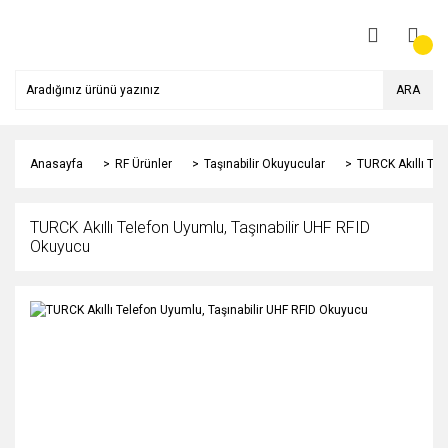
ARA
Anasayfa
RF Ürünler
Taşınabilir Okuyucular
TURCK Akıllı Tel
TURCK Akıllı Telefon Uyumlu, Taşınabilir UHF RFID
Okuyucu