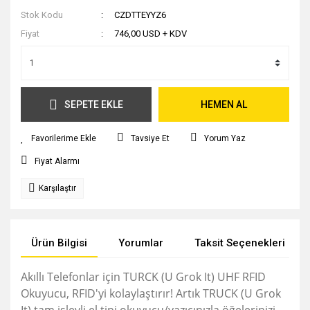
Stok Kodu
CZDTTEYYZ6
Fiyat
746,00 USD + KDV
SEPETE EKLE
HEMEN AL
Tavsiye Et
Yorum Yaz
Fiyat Alarmı
Karşılaştır
Ürün Bilgisi
Yorumlar
Taksit Seçenekleri
Akıllı Telefonlar için TURCK (U Grok It) UHF RFID
Okuyucu, RFID'yi kolaylaştırır!
Artık TRUCK (U Grok