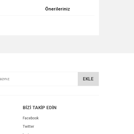
Önerileriniz
za iletebilirsiniz.
EKLE
BİZİ TAKİP EDİN
Facebook
Twitter