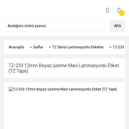
ARA
Anasayfa
Sarflar
TZ Serisi Laminasyonlu Etiketler
TZ-233 12
TZ-233 12mm Beyaz üzerine Mavi Laminasyonlu Etiket
(TZ Tape)