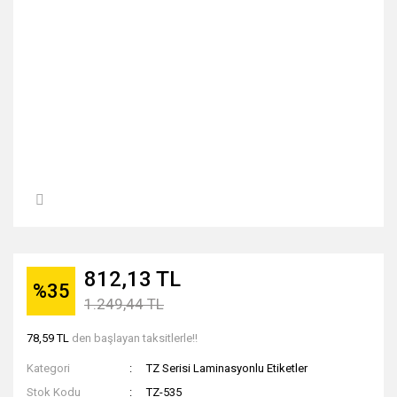
812,13 TL
%35
1.249,44 TL
78,59 TL
den başlayan taksitlerle!!
Kategori
TZ Serisi Laminasyonlu Etiketler
Stok Kodu
TZ-535