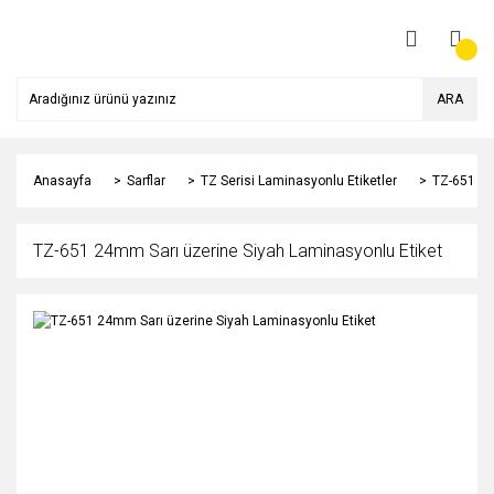
ARA
Anasayfa
Sarflar
TZ Serisi Laminasyonlu Etiketler
TZ-651 24
TZ-651 24mm Sarı üzerine Siyah Laminasyonlu Etiket