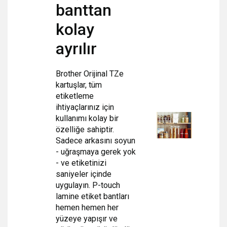
banttan
kolay
ayrılır
Brother Orijinal TZe
kartuşlar, tüm
etiketleme
ihtiyaçlarınız için
kullanımı kolay bir
özelliğe sahiptir.
Sadece arkasını soyun
- uğraşmaya gerek yok
- ve etiketinizi
saniyeler içinde
uygulayın. P-touch
lamine etiket bantları
hemen hemen her
yüzeye yapışır ve