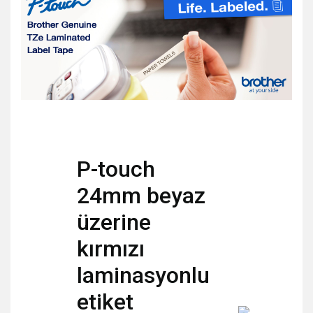
P-touch
24mm beyaz
üzerine
kırmızı
laminasyonlu
etiket