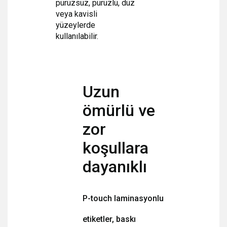
pürüzsüz, pürüzlü, düz
veya kavisli
yüzeylerde
kullanılabilir.
Uzun
ömürlü ve
zor
koşullara
dayanıklı
P-touch laminasyonlu
etiketler, baskı