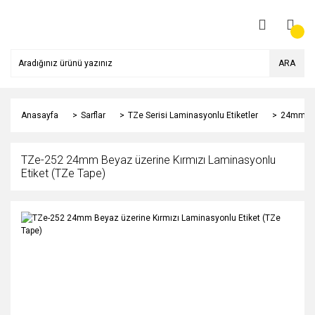
ARA
Anasayfa
Sarflar
TZe Serisi Laminasyonlu Etiketler
24mm
TZe-252 24mm Beyaz üzerine Kırmızı Laminasyonlu
Etiket (TZe Tape)