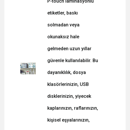
P-touch laminasyonlu
etiketler, baskı
solmadan veya
okunaksız hale
gelmeden uzun yıllar
güvenle kullanılabilir. Bu
dayanıklılık, dosya
klasörlerinizin, USB
disklerinizin, yiyecek
kaplarınızın, raflarınızın,
kişisel eşyalarınızın,