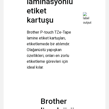
laminasyonlu
etiket
kartuşu
Brother P-touch TZe-Tape
lamine etiket kartuşları,
etiketlemede bir atılımdır.
Olağanüstü yapışkan
özellikleri, onları en zorlu
etiketleme görevleri için
ideal kılar.
Brother