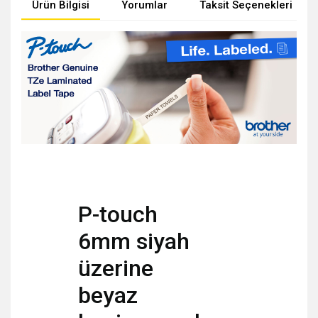
Ürün Bilgisi
Yorumlar
Taksit Seçenekleri
P-touch
6mm siyah
üzerine
beyaz