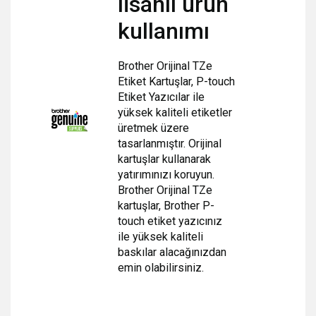
lisanlı ürün
kullanımı
Brother Orijinal TZe
Etiket Kartuşlar, P-touch
Etiket Yazıcılar ile
yüksek kaliteli etiketler
üretmek üzere
tasarlanmıştır. Orijinal
kartuşlar kullanarak
yatırımınızı koruyun.
Brother Orijinal TZe
kartuşlar, Brother P-
touch etiket yazıcınız
ile
yüksek kaliteli
baskılar alacağınızdan
emin olabilirsiniz.