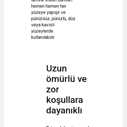
hemen hemen her
yüzeye yapışır ve
pürüzsüz, pürüzlü, düz
veya kavisli
yüzeylerde
kullanılabilir.
Uzun
ömürlü ve
zor
koşullara
dayanıklı