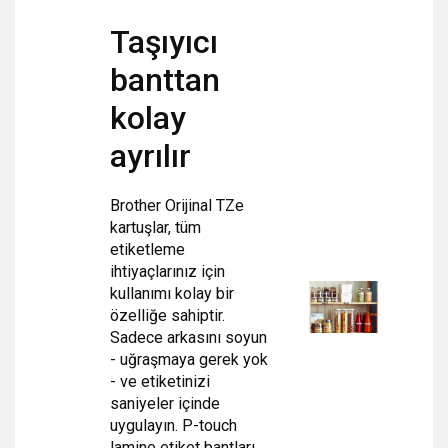
Taşıyıcı
banttan
kolay
ayrılır
Brother Orijinal TZe
kartuşlar, tüm
etiketleme
ihtiyaçlarınız için
kullanımı kolay bir
özelliğe sahiptir.
Sadece arkasını soyun
- uğraşmaya gerek yok
- ve etiketinizi
saniyeler içinde
uygulayın. P-touch
lamine etiket bantları