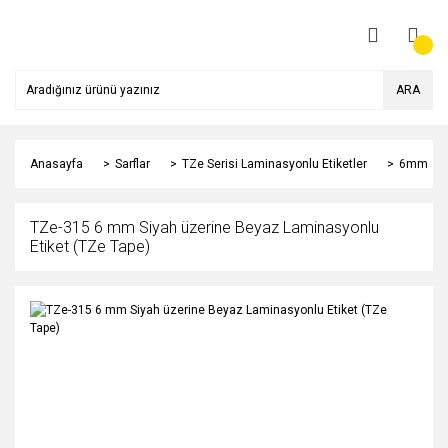
ARA
Anasayfa
Sarflar
TZe Serisi Laminasyonlu Etiketler
6mm
TZe-315 6 mm Siyah üzerine Beyaz Laminasyonlu
Etiket (TZe Tape)