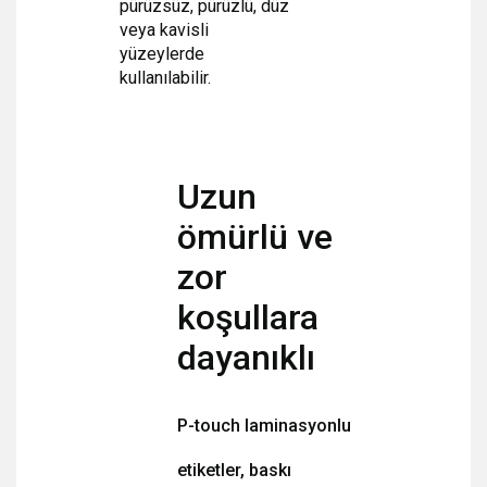
pürüzsüz, pürüzlü, düz
veya kavisli
yüzeylerde
kullanılabilir.
Uzun
ömürlü ve
zor
koşullara
dayanıklı
P-touch laminasyonlu
etiketler, baskı