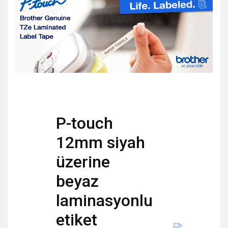
P-touch
12mm siyah
üzerine
beyaz
laminasyonlu
etiket