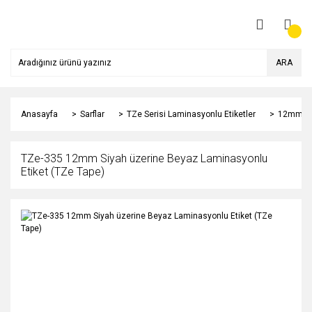
ARA
Anasayfa
Sarflar
TZe Serisi Laminasyonlu Etiketler
12mm
TZe-335 12mm Siyah üzerine Beyaz Laminasyonlu
Etiket (TZe Tape)