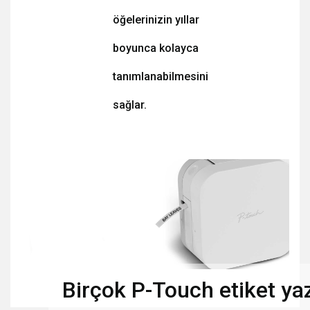
öğelerinizin yıllar
boyunca kolayca
tanımlanabilmesini
sağlar.
Birçok P-Touch etiket yaz
Bu ürünün fiyat bilgisi, resim, ürün açıklamalarında ve diğer