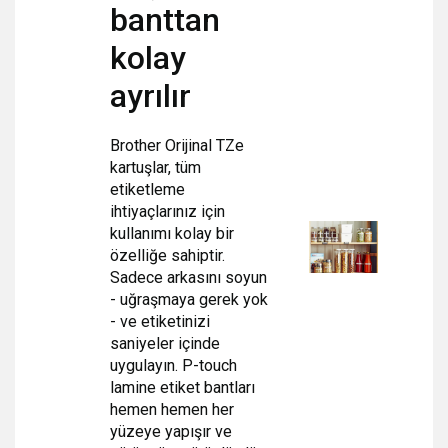
banttan
kolay
ayrılır
Brother Orijinal TZe
kartuşlar, tüm
etiketleme
ihtiyaçlarınız için
kullanımı kolay bir
özelliğe sahiptir.
Sadece arkasını soyun
- uğraşmaya gerek yok
- ve etiketinizi
saniyeler içinde
uygulayın. P-touch
lamine etiket bantları
hemen hemen her
yüzeye yapışır ve