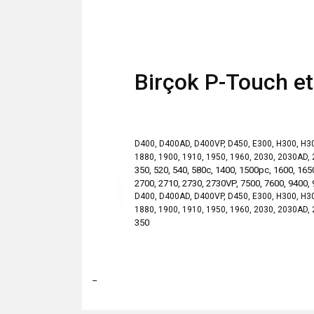
Birçok P-Touch eti
D400, D400AD, D400VP, D450, E300, H300, H300
1880, 1900, 1910, 1950, 1960, 2030, 2030AD,
350, 520, 540, 580c, 1400, 1500pc, 1600, 165
2700, 2710, 2730, 2730VP, 7500, 7600,
9400,
D400, D400AD, D400VP, D450, E300, H300, H300
1880, 1900, 1910, 1950, 1960, 2030, 2030AD,
350
--