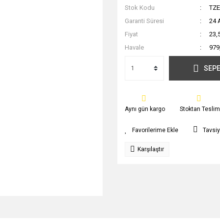
Stok Kodu
TZE
Garanti Süresi
24 
Fiyat
23,
Havale
979
SEPE
Aynı gün kargo
Stoktan Teslim
Tavsiy
Karşılaştır