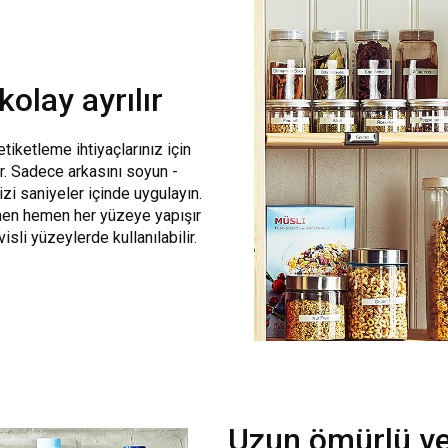
kolay ayrılır
etiketleme ihtiyaçlarınız için
ir. Sadece arkasını soyun -
zi saniyeler içinde uygulayın.
emen hemen her yüzeye yapışır
sli yüzeylerde kullanılabilir.
Uzun ömürlü ve