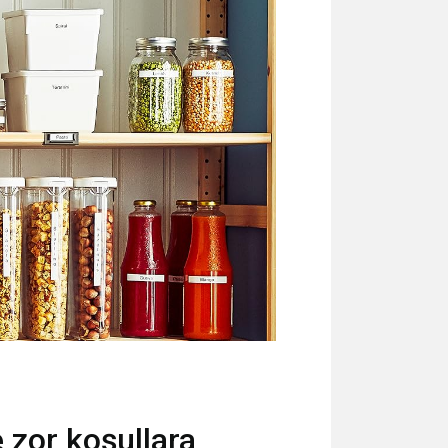
 zor koşullara