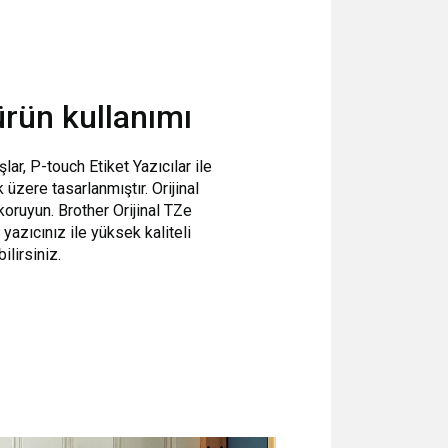
 ürün kullanımı
lar, P-touch Etiket Yazıcılar ile
 üzere tasarlanmıştır. Orijinal
 koruyun. Brother Orijinal TZe
 yazıcınız ile
yüksek kaliteli
ilirsiniz.