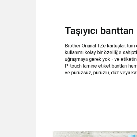
Taşıyıcı banttan 
Brother Orijinal TZe kartuşlar, tüm 
kullanımı kolay bir özelliğe sahipt
uğraşmaya gerek yok - ve etiketini
P-touch lamine etiket bantları h
ve pürüzsüz, pürüzlü, düz veya kavi