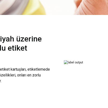
yah üzerine
lu etiket
tiket kartuşları, etiketlemede
zellikleri, onları en zorlu
.