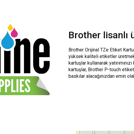
Brother lisanlı
Brother Orijinal TZe Etiket Kartuş
yüksek kaliteli etiketler üretmek
kartuşlar kullanarak yatırımınızı
kartuşlar, Brother P-touch etiket
baskılar alacağınızdan emin olab