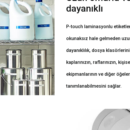
dayanıklı
P-touch laminasyonlu etiketle
okunaksız hale gelmeden uzun y
dayanıklılık, dosya klasörlerin
kaplarınızın, raflarınızın, kişi
ekipmanlarının ve diğer öğeler
tanımlanabilmesini sağlar.