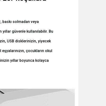
r, baskı solmadan veya
ıllar güvenle kullanılabilir. Bu
izin, USB disklerinizin, yiyecek
sel eşyalarınızın, çocukların okul
inizin yıllar boyunca kolayca