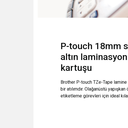
P-touch 18mm si
altın laminasyon
kartuşu
Brother P-touch TZe-Tape lamine e
bir atılımdır. Olağanüstü yapışkan ö
etiketleme görevleri için ideal kılar