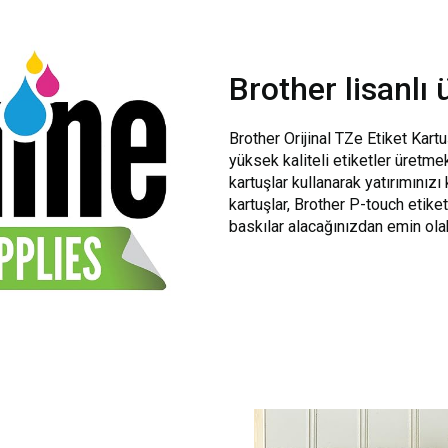
Brother lisanlı
Brother Orijinal TZe Etiket Kartuş
yüksek kaliteli etiketler üretmek
kartuşlar kullanarak yatırımınızı
kartuşlar, Brother P-touch etiket
baskılar alacağınızdan emin olab