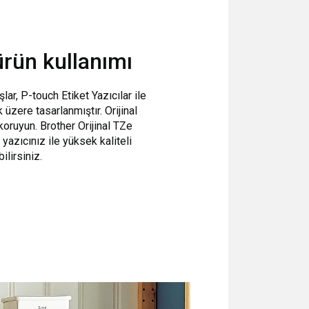
 ürün kullanımı
lar, P-touch Etiket Yazıcılar ile
 üzere tasarlanmıştır. Orijinal
 koruyun. Brother Orijinal TZe
 yazıcınız ile
yüksek kaliteli
ilirsiniz.