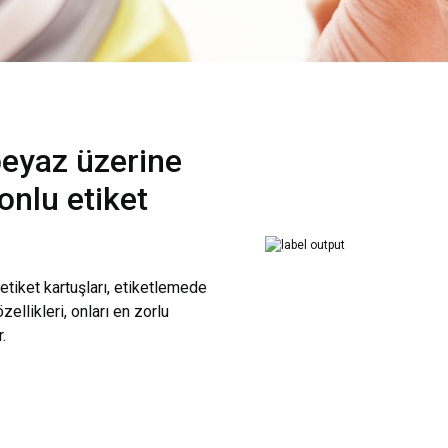
eyaz üzerine
onlu etiket
tiket kartuşları, etiketlemede
zellikleri, onları en zorlu
.