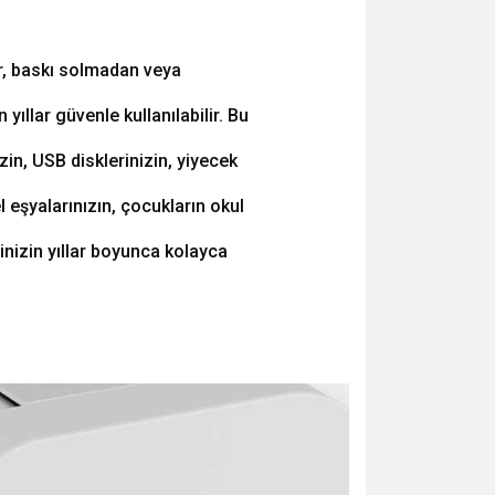
r, baskı solmadan veya
ıllar güvenle kullanılabilir. Bu
izin, USB disklerinizin, yiyecek
sel eşyalarınızın, çocukların okul
inizin yıllar boyunca kolayca