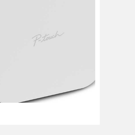
za iletebilirsiniz.