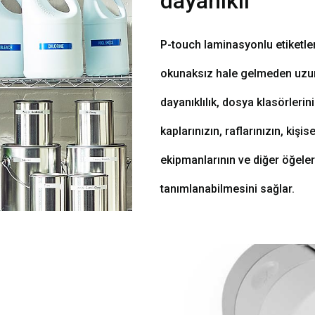
dayanıklı
P-touch laminasyonlu etiketle
okunaksız hale gelmeden uzun y
dayanıklılık, dosya klasörlerin
kaplarınızın, raflarınızın, kişi
ekipmanlarının ve diğer öğeler
tanımlanabilmesini sağlar.