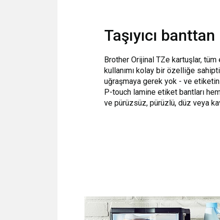
Taşıyıcı banttan 
Brother Orijinal TZe kartuşlar, tüm 
kullanımı kolay bir özelliğe sahipt
uğraşmaya gerek yok - ve etiketini
P-touch lamine etiket bantları h
ve pürüzsüz, pürüzlü, düz veya kavi