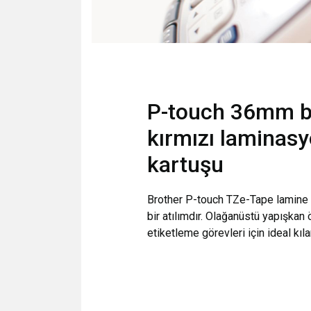
P-touch 36mm b
kırmızı laminasy
kartuşu
Brother P-touch TZe-Tape lamine e
bir atılımdır. Olağanüstü yapışkan ö
etiketleme görevleri için ideal kılar