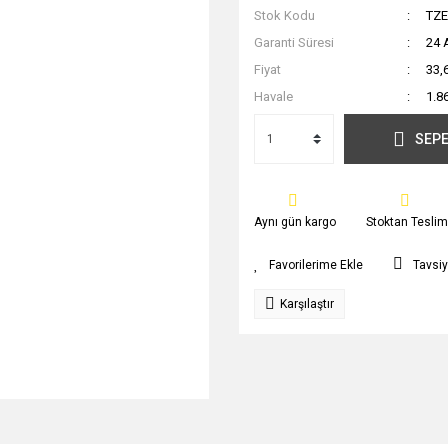
Stok Kodu
TZE
Garanti Süresi
24 
Fiyat
33,
Havale
1.8
SEPE
Aynı gün kargo
Stoktan Teslim
Tavsiy
Karşılaştır