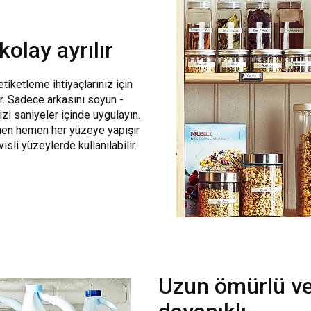
kolay ayrılır
etiketleme ihtiyaçlarınız için
ir. Sadece arkasını soyun -
zi saniyeler içinde uygulayın.
emen hemen her yüzeye yapışır
sli yüzeylerde kullanılabilir.
Uzun ömürlü ve