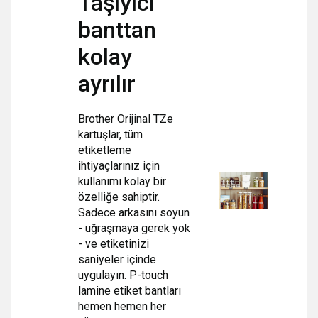
Taşıyıcı
banttan
kolay
ayrılır
Brother Orijinal TZe
kartuşlar, tüm
etiketleme
ihtiyaçlarınız için
kullanımı kolay bir
özelliğe sahiptir.
Sadece arkasını soyun
- uğraşmaya gerek yok
- ve etiketinizi
saniyeler içinde
uygulayın. P-touch
lamine etiket bantları
hemen hemen her