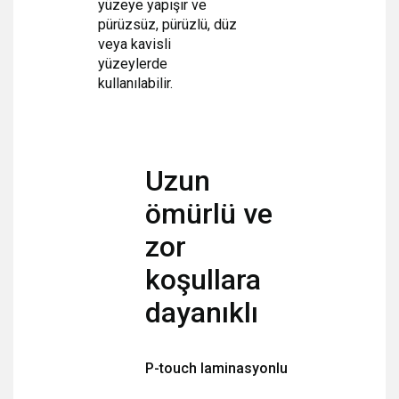
yüzeye yapışır ve
pürüzsüz, pürüzlü, düz
veya kavisli
yüzeylerde
kullanılabilir.
Uzun
ömürlü ve
zor
koşullara
dayanıklı
P-touch laminasyonlu