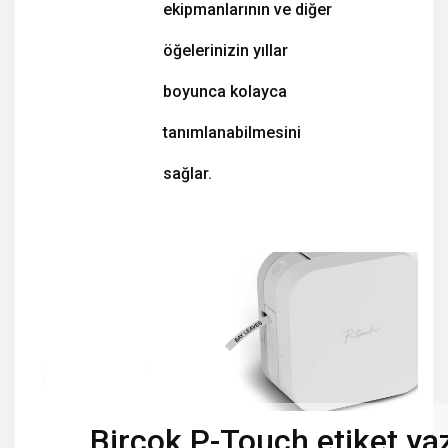
ekipmanlarının ve diğer
öğelerinizin yıllar
boyunca kolayca
tanımlanabilmesini
sağlar.
Birçok P-Touch etiket yaz