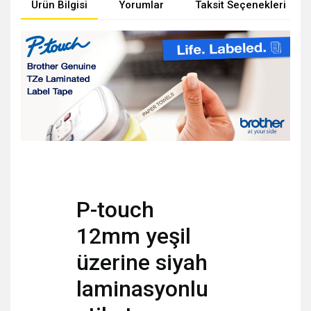
Ürün Bilgisi
Yorumlar
Taksit Seçenekleri
P-touch
12mm yeşil
üzerine siyah
laminasyonlu