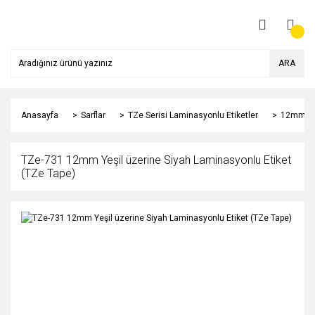
ARA
Anasayfa
Sarflar
TZe Serisi Laminasyonlu Etiketler
12mm
TZe-731 12mm Yeşil üzerine Siyah Laminasyonlu Etiket
(TZe Tape)