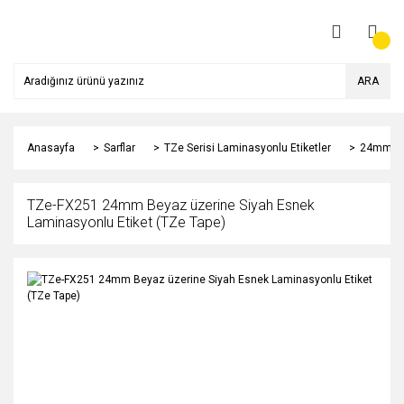
ARA
Anasayfa
Sarflar
TZe Serisi Laminasyonlu Etiketler
24mm
TZe-FX251 24mm Beyaz üzerine Siyah Esnek
Laminasyonlu Etiket (TZe Tape)