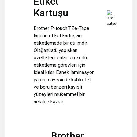
Etiket
Kartuşu
Brother P-touch TZe-Tape
lamine etiket kartuşları,
etiketlemede bir atılımdır.
Olağanüstü yapışkan
özellikleri, onları en zorlu
etiketleme görevleri için
ideal kılar. Esnek laminasyon
yapısı sayesinde kablo, tel
ve boru benzeri kavisli
yüzeyleri mükemmel bir
şekilde kavrar.
Brother