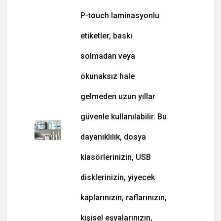
P-touch laminasyonlu
etiketler, baskı
solmadan veya
okunaksız hale
gelmeden uzun yıllar
güvenle kullanılabilir. Bu
dayanıklılık, dosya
klasörlerinizin, USB
disklerinizin, yiyecek
kaplarınızın, raflarınızın,
kişisel eşyalarınızın,