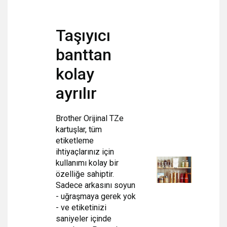
Taşıyıcı
banttan
kolay
ayrılır
Brother Orijinal TZe
kartuşlar, tüm
etiketleme
ihtiyaçlarınız için
kullanımı kolay bir
özelliğe sahiptir.
Sadece arkasını soyun
- uğraşmaya gerek yok
- ve etiketinizi
saniyeler içinde