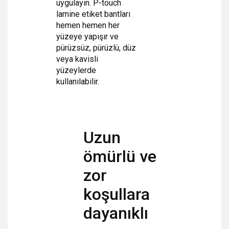
uygulayın. P-touch
lamine etiket bantları
hemen hemen her
yüzeye yapışır ve
pürüzsüz, pürüzlü, düz
veya kavisli
yüzeylerde
kullanılabilir.
Uzun
ömürlü ve
zor
koşullara
dayanıklı