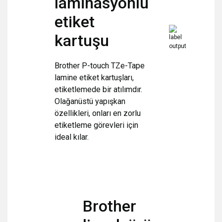
laminasyonlu
etiket
kartuşu
Brother P-touch TZe-Tape
lamine etiket kartuşları,
etiketlemede bir atılımdır.
Olağanüstü yapışkan
özellikleri, onları en zorlu
etiketleme görevleri için
ideal kılar.
Brother