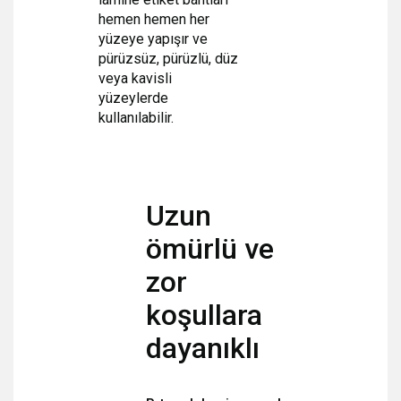
hemen hemen her
yüzeye yapışır ve
pürüzsüz, pürüzlü, düz
veya kavisli
yüzeylerde
kullanılabilir.
Uzun
ömürlü ve
zor
koşullara
dayanıklı