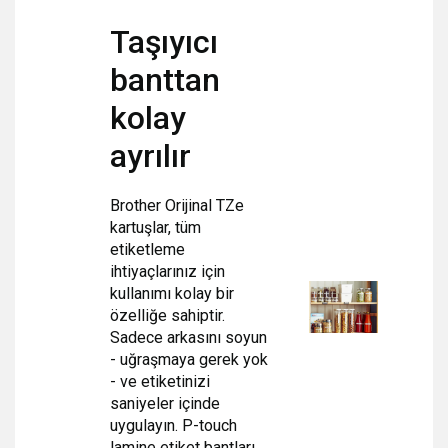
Taşıyıcı
banttan
kolay
ayrılır
Brother Orijinal TZe
kartuşlar, tüm
etiketleme
ihtiyaçlarınız için
kullanımı kolay bir
özelliğe sahiptir.
Sadece arkasını soyun
- uğraşmaya gerek yok
- ve etiketinizi
saniyeler içinde
uygulayın. P-touch
lamine etiket bantları