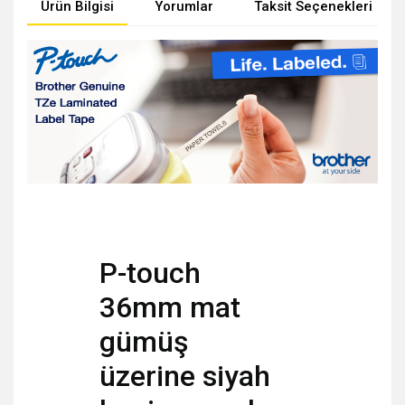
Ürün Bilgisi
Yorumlar
Taksit Seçenekleri
P-touch
36mm mat
gümüş
üzerine siyah