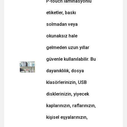
P-touch laminasyonlu
etiketler, baskı
solmadan veya
okunaksız hale
gelmeden uzun yıllar
güvenle kullanılabilir. Bu
dayanıklılık, dosya
klasörlerinizin, USB
disklerinizin, yiyecek
kaplarınızın, raflarınızın,
kişisel eşyalarınızın,