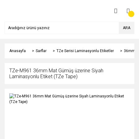
ARA
Anasayfa
Sarflar
TZe Serisi Laminasyonlu Etiketler
36mm
TZe-M961 36mm Mat Gümüş üzerine Siyah
Laminasyonlu Etiket (TZe Tape)