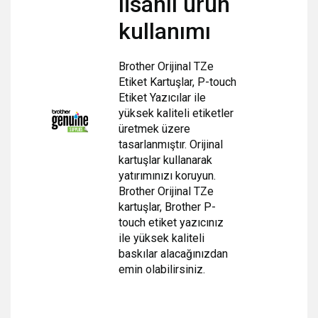
lisanlı ürün
kullanımı
Brother Orijinal TZe
Etiket Kartuşlar, P-touch
Etiket Yazıcılar ile
yüksek kaliteli etiketler
üretmek üzere
tasarlanmıştır. Orijinal
kartuşlar kullanarak
yatırımınızı koruyun.
Brother Orijinal TZe
kartuşlar, Brother P-
touch etiket yazıcınız
ile
yüksek kaliteli
baskılar alacağınızdan
emin olabilirsiniz.