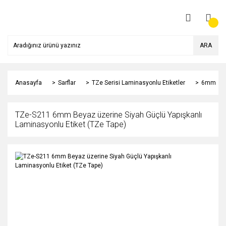
ARA
Anasayfa
Sarflar
TZe Serisi Laminasyonlu Etiketler
6mm
TZe-S211 6mm Beyaz üzerine Siyah Güçlü Yapışkanlı
Laminasyonlu Etiket (TZe Tape)