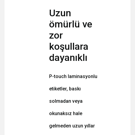
Uzun
ömürlü ve
zor
koşullara
dayanıklı
P-touch laminasyonlu
etiketler, baskı
solmadan veya
okunaksız hale
gelmeden uzun yıllar