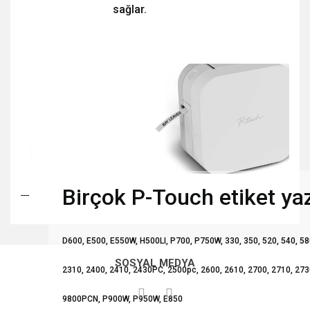
sağlar.
Birçok P-Touch etiket yaz
----
Bu ürünün fiyat bilgisi, resim, ürün açıklamalarında ve diğer
D600, E500, E550W, H500LI, P700, P750W, 330, 350, 520, 540, 58
konularda yetersiz gördüğünüz noktaları öneri formunu
Bu ürüne ilk yorumu siz yapın!
kullanarak tarafımıza iletebilirsiniz.
SOSYAL MEDYA
Görüş ve önerileriniz için teşekkür ederiz.
2310, 2400, 2410, 2430PC, 2500pc, 2600, 2610, 2700, 2710, 273
Yorum Yaz
9800PCN, P900W, P950W, E850
Ürün resmi kalitesiz, bozuk veya görüntülenemiyor.