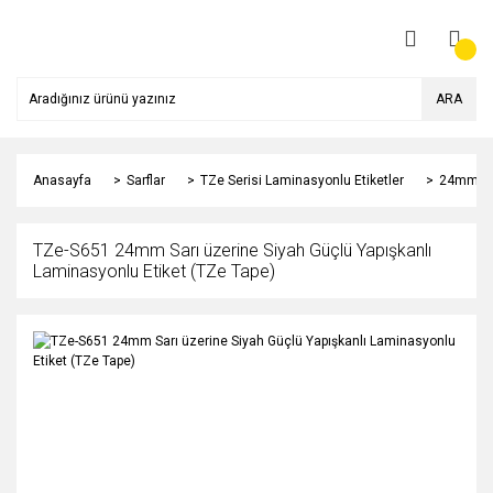
ARA
Anasayfa
Sarflar
TZe Serisi Laminasyonlu Etiketler
24mm
TZe-S651 24mm Sarı üzerine Siyah Güçlü Yapışkanlı
Laminasyonlu Etiket (TZe Tape)