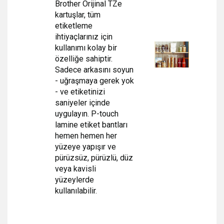
Brother Orijinal TZe
kartuşlar, tüm
etiketleme
ihtiyaçlarınız için
kullanımı kolay bir
özelliğe sahiptir.
Sadece arkasını soyun
- uğraşmaya gerek yok
- ve etiketinizi
saniyeler içinde
uygulayın. P-touch
lamine etiket bantları
hemen hemen her
yüzeye yapışır ve
pürüzsüz, pürüzlü, düz
veya kavisli
yüzeylerde
kullanılabilir.