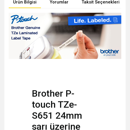
Ürün Bilgisi
Yorumlar
Taksit Seçenekleri
Brother P-
touch TZe-
S651 24mm
sarı üzerine