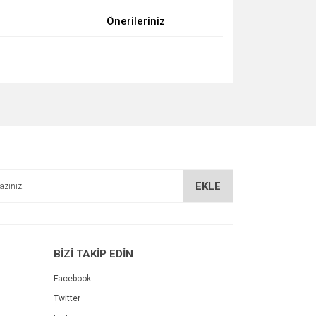
Önerileriniz
za iletebilirsiniz.
EKLE
BİZİ TAKİP EDİN
Facebook
Twitter