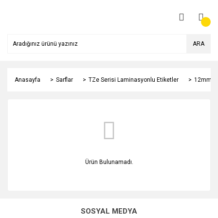
ARA
Anasayfa
Sarflar
TZe Serisi Laminasyonlu Etiketler
12mm
Ürün Bulunamadı.
SOSYAL MEDYA