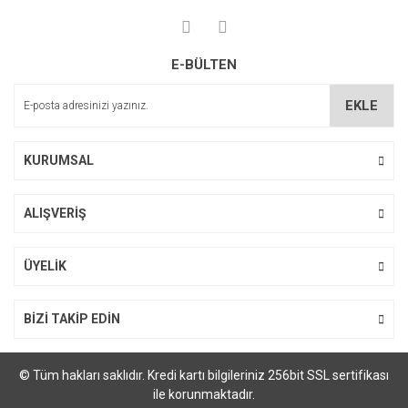
E-BÜLTEN
EKLE
KURUMSAL
ALIŞVERİŞ
ÜYELİK
BİZİ TAKİP EDİN
© Tüm hakları saklıdır. Kredi kartı bilgileriniz 256bit SSL sertifikası
ile korunmaktadır.