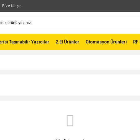
Bize Ulaşın
risi Taşınabilir Yazıcılar
2.El Ürünler
Otomasyon Ürünleri
RF 