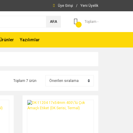
Üye Girişi
/
Yeni Üyelik
ARA
Toplam -
Ürünler
Yazılımlar
Toplam 7 ürün