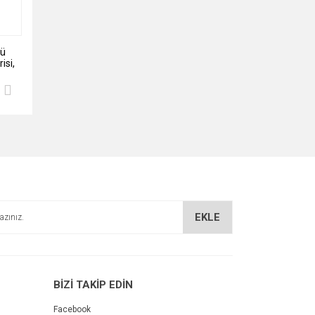
lü
isi,
EKLE
BİZİ TAKİP EDİN
Facebook