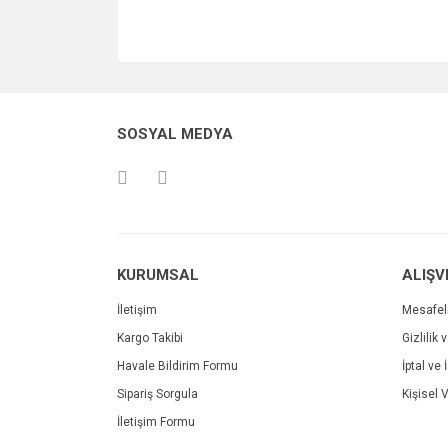
SOSYAL MEDYA
KURUMSAL
ALIŞV
İletişim
Mesafel
Kargo Takibi
Gizlilik 
Havale Bildirim Formu
İptal ve 
Sipariş Sorgula
Kişisel V
İletişim Formu