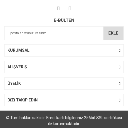
E-BÜLTEN
EKLE
KURUMSAL
ALIŞVERİŞ
ÜYELİK
BİZİ TAKİP EDİN
© Tüm hakları saklıdır. Kredi kartı bilgileriniz 256bit SSL sertifikası
ile korunmaktadır.