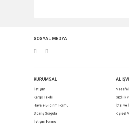
SOSYAL MEDYA
KURUMSAL
ALIŞV
İletişim
Mesafel
Kargo Takibi
Gizlilik 
Havale Bildirim Formu
İptal ve 
Sipariş Sorgula
Kişisel V
İletişim Formu