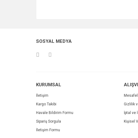
SOSYAL MEDYA
KURUMSAL
ALIŞV
İletişim
Mesafel
Kargo Takibi
Gizlilik 
Havale Bildirim Formu
İptal ve 
Sipariş Sorgula
Kişisel V
İletişim Formu