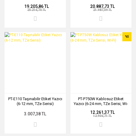
mm, TZe Serisi, Wi-Fi)
mm, TZe Serisi, Wi-Fi)
19.205,86 TL
20.887,73 TL
20.216,70 TL
21.987,09 TL
%5
PT-E110 Taşınabilir Etiket Yazıcı
PT-P750W Kablosuz Etiket
(6-12 mm, TZe Serisi)
Yazıcı (6-24 mm, TZe Serisi, Wi-
Fi)
12.261,37 TL
3.007,38 TL
12.906,71 TL