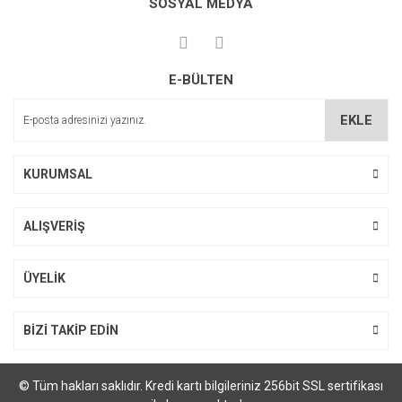
SOSYAL MEDYA
E-BÜLTEN
EKLE
KURUMSAL
ALIŞVERİŞ
ÜYELİK
BİZİ TAKİP EDİN
© Tüm hakları saklıdır. Kredi kartı bilgileriniz 256bit SSL sertifikası