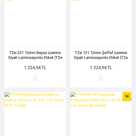
TZe-231 12mm Beyaz üzerine
TZe-131 12mm Şeffaf üzerine
Siyah Laminasyonlu Etiket (TZe
Siyah Laminasyonlu Etiket (TZe
Tape)
Tape)
1.324,94 TL
1.324,94 TL
%5