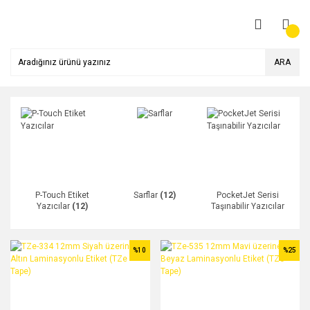
ARA
P-Touch Etiket
Sarflar
(12)
PocketJet Serisi
Yazıcılar
(12)
Taşınabilir Yazıcılar
(2)
%10
%25