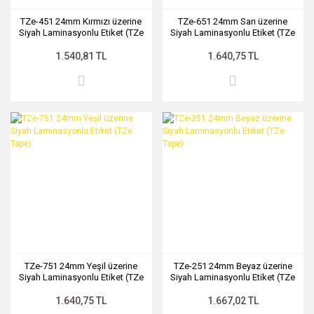
TZe-451 24mm Kırmızı üzerine
TZe-651 24mm Sarı üzerine
Siyah Laminasyonlu Etiket (TZe
Siyah Laminasyonlu Etiket (TZe
Tape)
Tape)
1.540,81 TL
1.640,75 TL
TZe-751 24mm Yeşil üzerine
TZe-251 24mm Beyaz üzerine
Siyah Laminasyonlu Etiket (TZe
Siyah Laminasyonlu Etiket (TZe
Tape)
Tape)
1.640,75 TL
1.667,02 TL