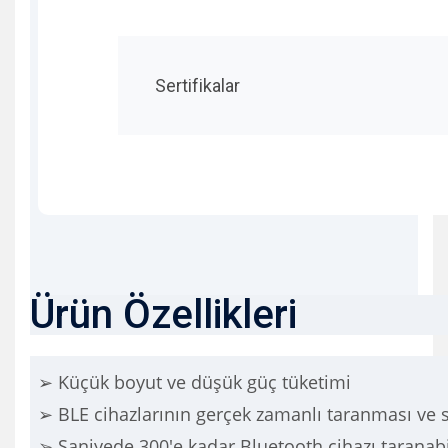
Sertifikalar
Ürün Özellikleri
➢ Küçük boyut ve düşük güç tüketimi
➢ BLE cihazlarının gerçek zamanlı taranması ve
➢ Saniyede 300'e kadar Bluetooth cihazı taranabi