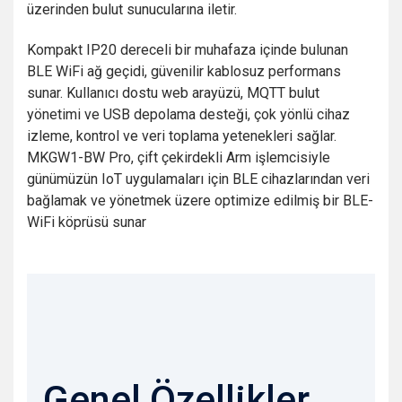
üzerinden bulut sunucularına iletir.
Kompakt IP20 dereceli bir muhafaza içinde bulunan
BLE WiFi ağ geçidi, güvenilir kablosuz performans
sunar. Kullanıcı dostu web arayüzü, MQTT bulut
yönetimi ve USB depolama desteği, çok yönlü cihaz
izleme, kontrol ve veri toplama yetenekleri sağlar.
MKGW1-BW Pro, çift çekirdekli Arm işlemcisiyle
günümüzün IoT uygulamaları için BLE cihazlarından veri
bağlamak ve yönetmek üzere optimize edilmiş bir BLE-
WiFi köprüsü sunar
Genel Özellikler