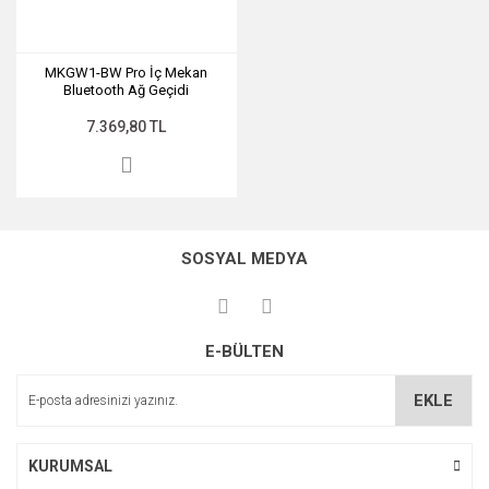
MKGW1-BW Pro İç Mekan
Bluetooth Ağ Geçidi
7.369,80 TL
SOSYAL MEDYA
E-BÜLTEN
EKLE
KURUMSAL