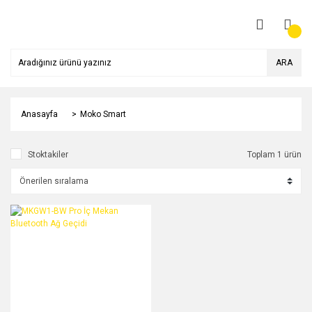
ARA
Anasayfa
Moko Smart
Stoktakiler
Toplam 1 ürün