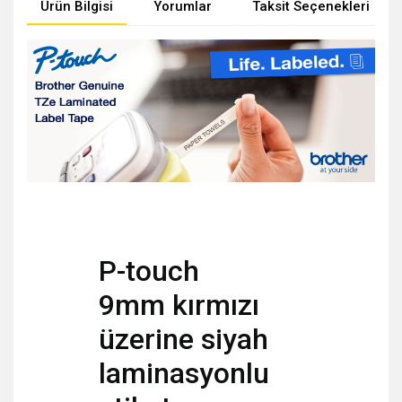
Ürün Bilgisi
Yorumlar
Taksit Seçenekleri
P-touch
9mm kırmızı
üzerine siyah
laminasyonlu