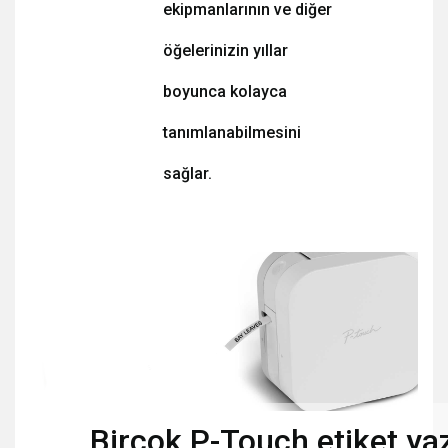
ekipmanlarının ve diğer
öğelerinizin yıllar
boyunca kolayca
tanımlanabilmesini
sağlar.
Birçok P-Touch etiket yaz