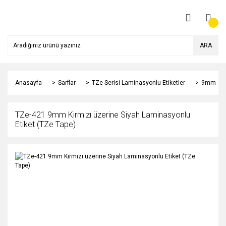
ARA
Anasayfa
Sarflar
TZe Serisi Laminasyonlu Etiketler
9mm
TZe-421 9mm Kırmızı üzerine Siyah Laminasyonlu
Etiket (TZe Tape)