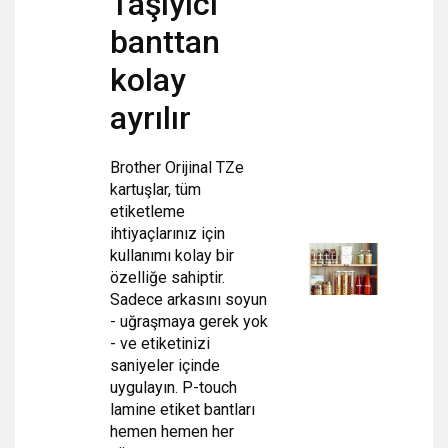
Taşıyıcı
banttan
kolay
ayrılır
Brother Orijinal TZe
kartuşlar, tüm
etiketleme
ihtiyaçlarınız için
kullanımı kolay bir
özelliğe sahiptir.
Sadece arkasını soyun
- uğraşmaya gerek yok
- ve etiketinizi
saniyeler içinde
uygulayın. P-touch
lamine etiket bantları
hemen hemen her