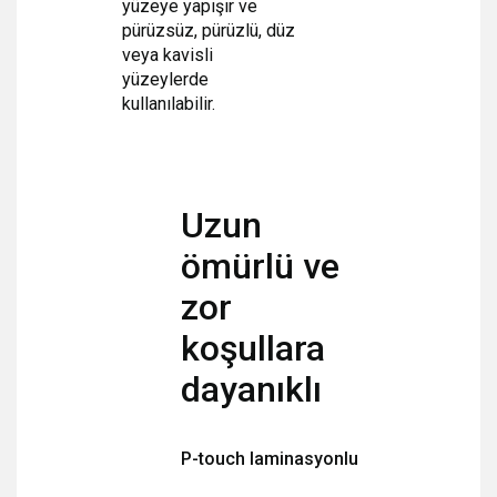
yüzeye yapışır ve
pürüzsüz, pürüzlü, düz
veya kavisli
yüzeylerde
kullanılabilir.
Uzun
ömürlü ve
zor
koşullara
dayanıklı
P-touch laminasyonlu