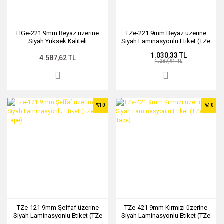
HGe-221 9mm Beyaz üzerine
TZe-221 9mm Beyaz üzerine
Siyah Yüksek Kaliteli
Siyah Laminasyonlu Etiket (TZe
Laminasyonlu Etiket (Tze Tape)
Tape)
1.030,33 TL
4.587,62 TL
1.287,91 TL
%10
%10
TZe-121 9mm Şeffaf üzerine
TZe-421 9mm Kırmızı üzerine
Siyah Laminasyonlu Etiket (TZe
Siyah Laminasyonlu Etiket (TZe
Tape)
Tape)