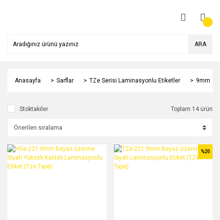
ARA
Anasayfa
Sarflar
TZe Serisi Laminasyonlu Etiketler
9mm
Stoktakiler
Toplam 14 ürün
%20