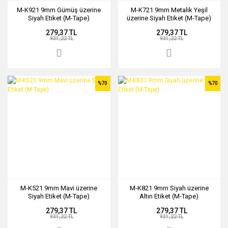
M-K921 9mm Gümüş üzerine
M-K721 9mm Metalik Yeşil
Siyah Etiket (M-Tape)
üzerine Siyah Etiket (M-Tape)
279,37 TL
279,37 TL
931,22 TL
931,22 TL
%70
%70
M-K521 9mm Mavi üzerine
M-K821 9mm Siyah üzerine
Siyah Etiket (M-Tape)
Altın Etiket (M-Tape)
279,37 TL
279,37 TL
931,22 TL
931,22 TL