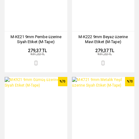
M-KE21 9mm Pembe üzerine
M-K222 9mm Beyaz üzerine
Siyah Etiket (M-Tape)
Mavi Etiket (M-Tape)
279,37 TL
279,37 TL
931,22 TL
931,22 TL
%70
%70