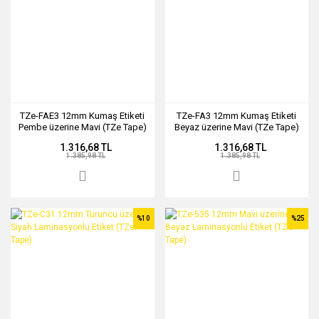
TZe-FAE3 12mm Kumaş Etiketi
TZe-FA3 12mm Kumaş Etiketi
Pembe üzerine Mavi (TZe Tape)
Beyaz üzerine Mavi (TZe Tape)
1.316,68 TL
1.316,68 TL
1.385,98 TL
1.385,98 TL
%10
%25