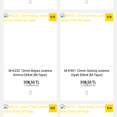
%70
%70
M-K232 12mm Beyaz üzerine
M-K931 12mm Gümüş üzerine
Kırmızı Etiket (M-Tape)
Siyah Etiket (M-Tape)
308,50 TL
308,50 TL
1.028,34 TL
1.028,34 TL
%35
%70