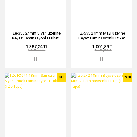
TZe-355 24mm Siyah üzerine
TZ-555 24mm Mavi üzerine
Beyaz Laminasyonlu Etiket
Beyaz Laminasyonlu Etiket
(TZe Tape)
(TZe Tape)
1.387,24 TL
1.001,89 TL
1.541,37 TL
1.541,37 TL
%10
%20