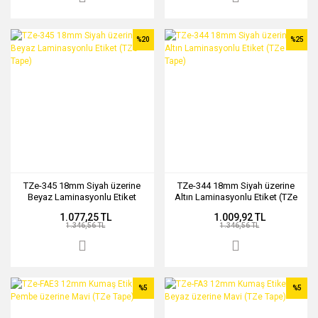
%20
%25
TZe-345 18mm Siyah üzerine
TZe-344 18mm Siyah üzerine
Beyaz Laminasyonlu Etiket
Altın Laminasyonlu Etiket (TZe
(TZe Tape)
Tape)
1.077,25 TL
1.009,92 TL
1.346,56 TL
1.346,56 TL
%5
%5